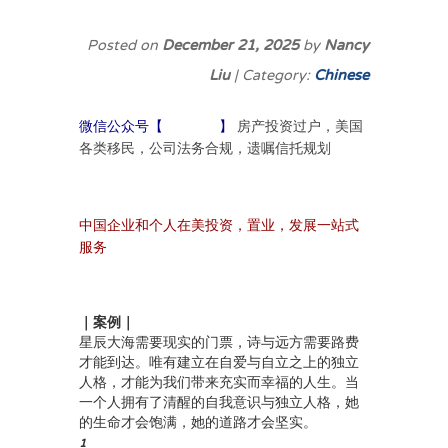
Posted on
December 21, 2025
by
Nancy
Liu
| Category:
Chinese
房产投资过户，美国
微信公众号【
美房移投
】
各类移民，公司法务合规，遗嘱信托规划
中国企业和个人在美投资，置业，发展一站式
服务
｜
案例
｜
星辰大海需要现实的门票，诗与远方需要路费
才能到达。唯有建立在自爱与自立之上的独立
人格，才能为我们带来充实而幸福的人生。当
一个人拥有了清醒的自我意识与独立人格，她
的生命才会饱满，她的道路才会坚实。
1