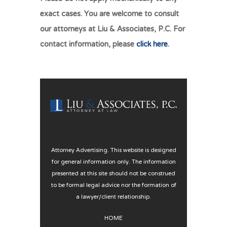
exact cases. You are welcome to consult
our attorneys at Liu & Associates, P.C. For
contact information, please
click here
.
Attorney Advertising. This website is designed
for general information only. The information
presented at this site should not be construed
to be formal legal advice nor the formation of
a lawyer/client relationship.
HOME