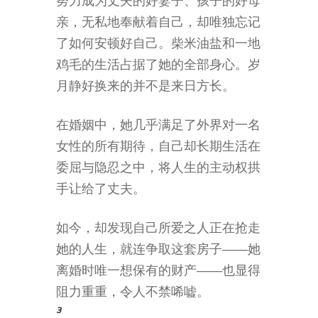
努力成为丈夫的好妻子、孩子的好母
亲，无私地奉献着自己，却唯独忘记
了如何安顿好自己。柴米油盐和一地
鸡毛的生活占据了她的全部身心。岁
月静好换来的并不是来日方长。
在婚姻中，她几乎满足了外界对一名
女性的所有期待，自己却长期生活在
委屈与隐忍之中，将人生的主动权拱
手让给了丈夫。
如今，却发现自己所爱之人正在抢走
她的人生，就连争取这套房子——她
离婚时唯一想保有的财产——也显得
阻力重重，令人不禁唏嘘。
3