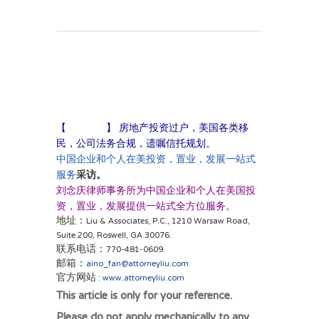
【
美房移投
】
房地产投资过户，美国各类移
民，公司法务合规，遗嘱信托规划。
中国企业和个人在美投资，置业，发展一站式
采访。
服务
刘念庆律师事务所为中国企业和个人在美国投
资，置业，发展提供一站式全方位服务。
地址：Liu & Associates, P.C., 1210 Warsaw Road,
Suite 200, Roswell, GA 30076.
联系电话：770-481-0609.
邮箱：
aino_fan@attorneyliu.com
官方网站 :
www.attorneyliu.com
This article is only for your reference.
Please do not apply mechanically to any