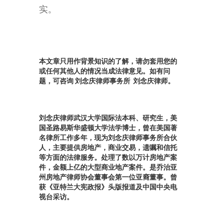
实。
本文章只用作背景知识的了解，请勿套用您的
或任何其他人的情况当成法律意见。如有问
题，可咨询 刘念庆律师事务所 刘念庆律师。
刘念庆律师武汉大学国际法本科、研究生，美
国圣路易斯华盛顿大学法学博士，曾在美国著
名律所工作多年，现为刘念庆律师事务所合伙
人，主要提供房地产，商业交易，遗嘱和信托
等方面的法律服务。处理了数以万计房地产案
件，金额上亿的大型商业地产案件。是乔治亚
州房地产律师协会董事会第一位亚裔董事。曾
获《亚特兰大宪政报》头版报道及中国中央电
视台采访。