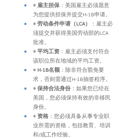
•
雇主担保
：美国雇主必须愿意
为您提供担保并提交H-1B申请。
•
劳动条件申请（LCA）
：雇主必
须提交并获得美国劳动部的LCA
批准。
•
平均工资
：雇主必须支付符合
该职位所在地域的平均工资。
•
H-1B名额
：除非符合豁免要
求，否则需通过H-1B抽签程序。
•
保持合法身份
：如果您已经在
美国，您必须保持有效的非移民
身份。
•
资格
：您必须具备从事专业职
业所需的资格，包括教育、培训
和/或工作经验。