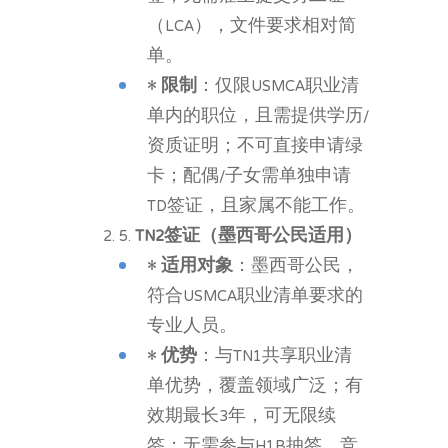
（LCA），文件要求相对简
单。
•
限制
：仅限USMCA职业清
单内的职位，且需提供学历/
资质证明；不可直接申请绿
卡；配偶/子女需单独申请
TD签证，且家属不能工作。
5.
TN2签证
（墨西哥公民适用）
•
适用对象
：墨西哥公民，
符合USMCA职业清单要求的
专业人员。
•
优势
：与TN1共享职业清
单优势，覆盖领域广泛；有
效期最长3年，可无限续
签；无需参与H1B抽签，竞