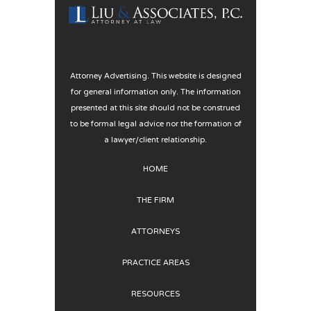
Attorney Advertising. This website is designed
for general information only. The information
presented at this site should not be construed
to be formal legal advice nor the formation of
a lawyer/client relationship.
HOME
THE FIRM
ATTORNEYS
PRACTICE AREAS
RESOURCES