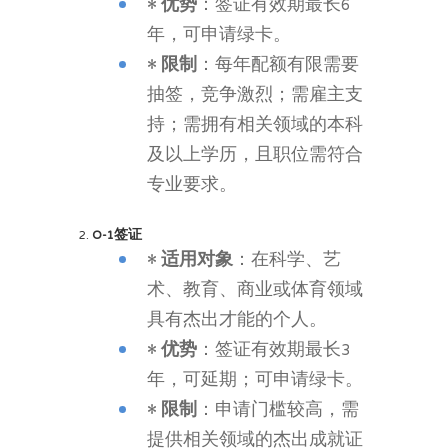
•
优势
：签证有效期最长6
年，可申请绿卡。
•
限制
：每年配额有限需要
抽签，竞争激烈；需雇主支
持；需拥有相关领域的本科
及以上学历，且职位需符合
专业要求。
2.
O
-1
签证
•
适用对象
：在科学、艺
术、教育、商业或体育领域
具有杰出才能的个人。
•
优势
：签证有效期最长3
年，可延期；可申请绿卡。
•
限制
：申请门槛较高，需
提供相关领域的杰出成就证