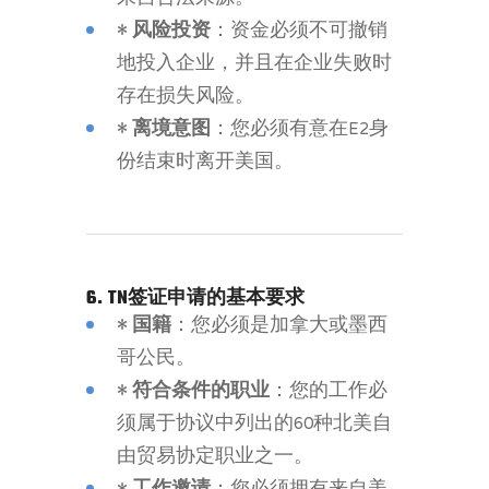
•
风险投资
：资金必须不可撤销
地投入企业，并且在企业失败时
存在损失风险。
•
离境意图
：您必须有意在E2身
份结束时离开美国。
6. TN签证申请的基本要求
•
国籍
：您必须是加拿大或墨西
哥公民。
•
符合条件的职业
：您的工作必
须属于协议中列出的60种北美自
由贸易协定职业之一。