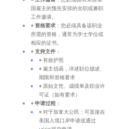
•
工作邀请
：您必须拥有来自美
国雇主的预先安排的全职或兼职
工作邀请。
•
资格要求
：您必须具备该职业
所需的资格，通常为学士学位或
相应的证书。
•
支持文件
：
• 有效护照
• 雇主信函，详述职位描述、
期限和资格要求
• 原始文凭、成绩单及职业许
可证（如有要求）
•
申请过程
：
• 对于加拿大公民：可直接在
美国入境口岸申请或通过