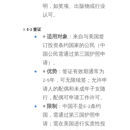
明，如奖项、出版物或行业
认可。
3.
E-2 签证
•
适用对象
：来自与美国签
订投资条约国家的公民（中
国公民需通过第三国护照申
请）。
•
优势
：签证有效期通常为
2-5年，可无限续签；允许申
请人的配偶和未成年子女随
行，配偶可申请工作许可。
•
限制
：中国不是E-2条约
国，需通过第三国护照申
请；需在美国进行实质性投