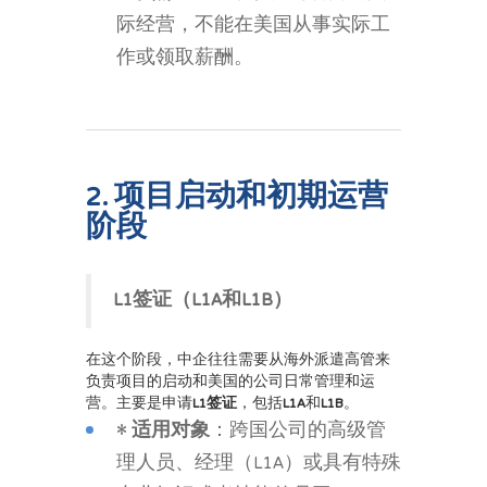
际经营，不能在美国从事实际工
作或领取薪酬。
2. 项目启动和初期运营
阶段
L1签证（L1A和L1B）
在这个阶段，中企往往需要从海外派遣高管来
负责项目的启动和美国的公司日常管理和运
营。主要是申请
L1签证
，包括
L1A
和
L1B
。
•
适用对象
：跨国公司的高级管
理人员、经理（L1A）或具有特殊