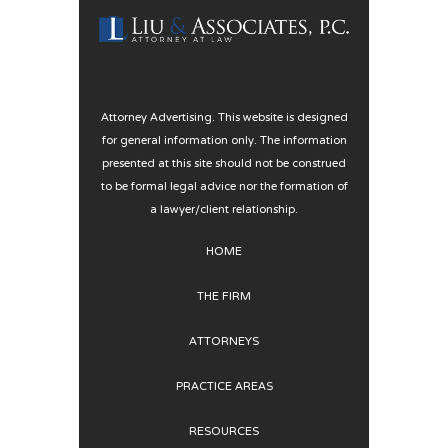
Attorney Advertising. This website is designed
for general information only. The information
presented at this site should not be construed
to be formal legal advice nor the formation of
a lawyer/client relationship.
HOME
THE FIRM
ATTORNEYS
PRACTICE AREAS
RESOURCES