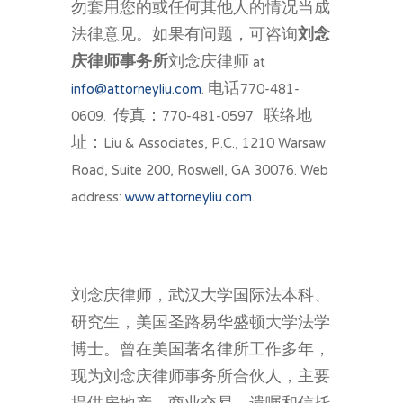
勿套用您的或任何其他人的情况当成
法律意见。如果有问题，可咨询
刘念
庆律师事务所
刘念庆律师 at
info@attorneyliu.com
. 电话770-481-
0609. 传真：770-481-0597. 联络地
址：Liu & Associates, P.C., 1210 Warsaw
Road, Suite 200, Roswell, GA 30076. Web
address:
www.attorneyliu.com
.
刘念庆律师，武汉大学国际法本科、
研究生，美国圣路易华盛顿大学法学
博士。曾在美国著名律所工作多年，
现为刘念庆律师事务所合伙人，主要