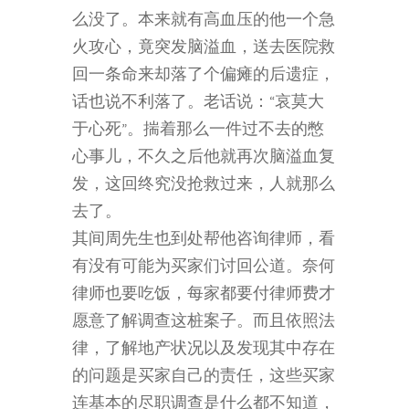
么没了。本来就有高血压的他一个急
火攻心，竟突发脑溢血，送去医院救
回一条命来却落了个偏瘫的后遗症，
话也说不利落了。老话说：“哀莫大
于心死”。揣着那么一件过不去的憋
心事儿，不久之后他就再次脑溢血复
发，这回终究没抢救过来，人就那么
去了。
其间周先生也到处帮他咨询律师，看
有没有可能为买家们讨回公道。奈何
律师也要吃饭，每家都要付律师费才
愿意了解调查这桩案子。而且依照法
律，了解地产状况以及发现其中存在
的问题是买家自己的责任，这些买家
连基本的尽职调查是什么都不知道，