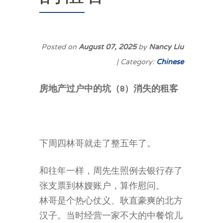
Posted on
August 07, 2025
by
Nancy Liu
| Category:
Chinese
房地产过户中的坑（8）
消失的租客
下周四林哥就走了整五年了。
和往年一样，周先生照例去银行存了
张支票到林嫂账户，算作慰问。
林哥是个热心仗义、耿直豪爽的北方
汉子。当时经营一家不大的中餐馆儿