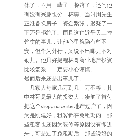
休了，不用一辈子干餐馆了，还问他
有没有兴趣也分一杯羹。当时周先生
正准备换房子，资金紧张，迟疑了一
下还是拒绝了。而且这种近乎天上掉
馅饼的事儿，让他心里隐隐有些不
安，但作为外行，又说不出哪儿不对
劲儿。他只好提醒林哥商业地产投资
比较复杂，一定要小心谨慎。
然而后来还是出事儿了。
十几家人每家几万到几十万不等，其
中林哥是最大的投资人，凑够了首付
把这个shopping center地产过户了，因
为是刚建好，租客都在免租期内，那
些租客也还因为装修等原因没有搬进
来，可是过了免租期后，那些说好的