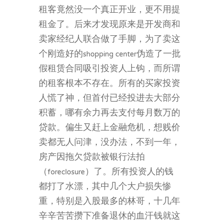
租客竟然没一个真正开业，更不用提
租金了。后来才发现原来是开发商和
卖家经纪人联合做了手脚，为了卖这
个刚造好的shopping center伪造了一批
假租赁合同吸引投资人上钩，而所谓
的租客根本不存在。所有的买家投资
人慌了神，但首付已经投进去大部分
积蓄，哪有余力再去支付每月数万的
贷款。偏生又赶上金融危机，想贱价
卖都无人问津，没办法，不到一年，
房产因拖欠贷款被银行法拍
（foreclosure）了。所有投资人的钱
都打了水漂，其中几个大户损失惨
重，特别是入股最多的林哥，十几年
辛辛苦苦攒下准备退休的血汗钱就这