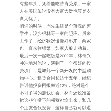
有些年头，凭着能吃苦肯受累，一家
人在美国虽说没有大富大贵也算是衣
食无忧了。
初识的时候，周先生还是个落魄的穷
学生，没少得林哥一家的照应。后来
工作了，经济状况慢慢好起来，两家
也一直来往频繁，如家人般走动着。
最后一次一起吃饭是2009年，林哥兴
冲冲地对他说，遇到了一个很好的投
资项目，是城郊一个新开发的中型购
物中心。租赁合同长达十五年，经纪
告诉他投资回报率近12%，绝对是个
不可多得的赚钱机会。林哥还说准备
把这些年攒下的积蓄都拿出来，和几
个朋友合伙投资，这样自己就可以退