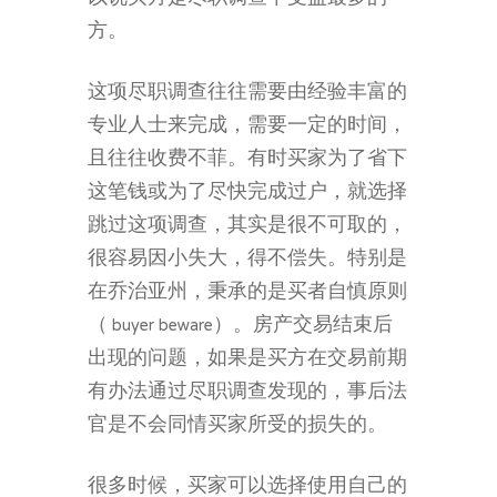
方。
这项尽职调查往往需要由经验丰富的
专业人士来完成，需要一定的时间，
且往往收费不菲。有时买家为了省下
这笔钱或为了尽快完成过户，就选择
跳过这项调查，其实是很不可取的，
很容易因小失大，得不偿失。特别是
在乔治亚州，秉承的是买者自慎原则
（ buyer beware）。房产交易结束后
出现的问题，如果是买方在交易前期
有办法通过尽职调查发现的，事后法
官是不会同情买家所受的损失的。
很多时候，买家可以选择使用自己的