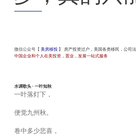
美房移投
】
房产投资过户，美国各类移民，公司
微信公众号【
中国企业和个人在美投资，置业，发展一站式服务
水调歌头 · 一叶知秋
一叶落灯下，
便觉九州秋。
卷中多少悲喜，