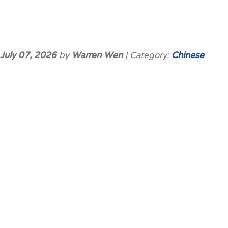
July 07, 2026
by
Warren Wen
| Category:
Chinese