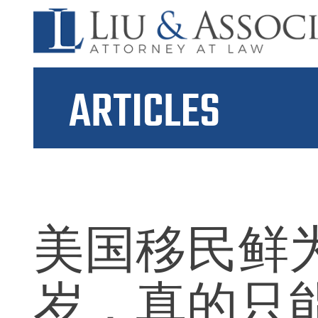
ARTICLES
美国移民鲜为
岁，真的只