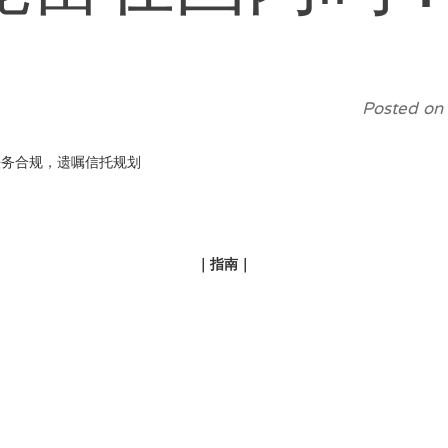
Posted on
法务合规，遗嘱信托规划
｜
指南
｜