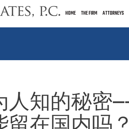
HOME
THE FIRM
ATTORNEYS
人知的秘密——
能留在国内吗