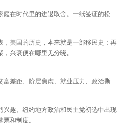
家庭在时代里的进退取舍。一纸签证的松
表，美国的历史，本来就是一部移民史；再
聚，兴衰便在哪里见分晓。
贫富差距、阶层焦虑、就业压力、政治撕
烈兴趣。纽约地方政治和民主党初选中出现
选票和制度。