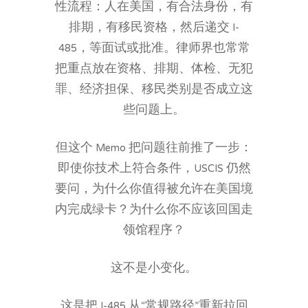
性流程：人在美国，有合法身份，有
排期，有移民资格，然后递交 I-
485，等面试或批准。律师界也常常
把重点放在资格、排期、体检、无犯
罪、经济担保、移民类别是否成立这
些问题上。
但这个 Memo 把问题往前推了一步：
即使你技术上符合条件，USCIS 仍然
要问，为什么你值得被允许在美国境
内完成绿卡？为什么你不应该回国走
领馆程序？
这不是小变化。
这是把 I-485 从“常规路径”重新拉回