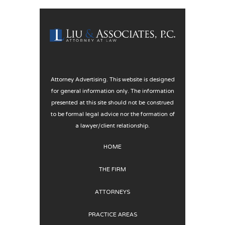
Attorney Advertising. This website is designed
for general information only. The information
presented at this site should not be construed
to be formal legal advice nor the formation of
a lawyer/client relationship.
HOME
THE FIRM
ATTORNEYS
PRACTICE AREAS