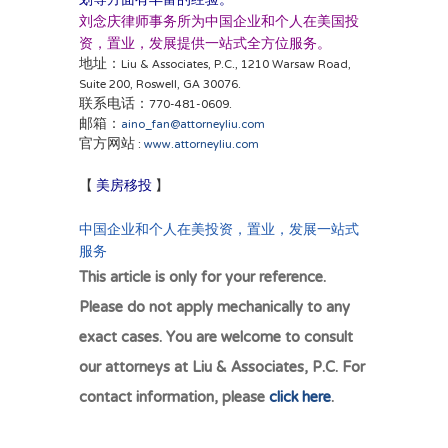
刘念庆律师事务所为中国企业和个人在美国投
资，置业，发展提供一站式全方位服务。
地址：Liu & Associates, P.C., 1210 Warsaw Road,
Suite 200, Roswell, GA 30076.
联系电话：770-481-0609.
邮箱：
aino_fan@attorneyliu.com
官方网站 :
www.attorneyliu.com
美房移投
】
房地产投资过户，美国各类移
【
民，公司法务合规，遗嘱信托规划。
中国企业和个人在美投资，置业，发展一站式
服务
This article is only for your reference.
Please do not apply mechanically to any
exact cases. You are welcome to consult
our attorneys at Liu & Associates, P.C. For
contact information, please
click here
.