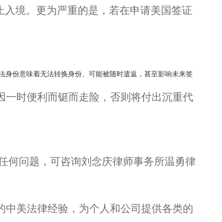
禁止入境。更为严重的是，若在申请美国签证
去合法身份意味着无法转换身份、可能被随时遣返，甚至影响未来签
因一时便利而铤而走险，否则将付出沉重代
有任何问题，可咨询刘念庆律师事务所温勇律
的中美法律经验，为个人和公司提供各类的