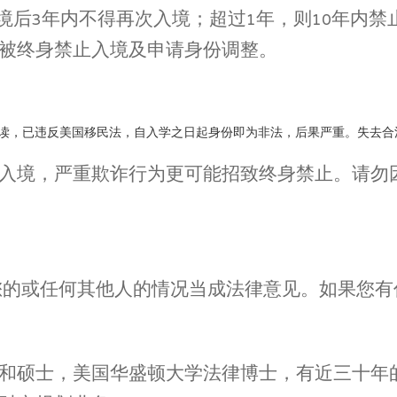
离境后3年内不得再次入境；超过1年，则10年内
被终身禁止入境及申请身份调整。
小学就读，已违反美国移民法，自入学之日起身份即为非法，后果严重。失
入境，严重欺诈行为更可能招致终身禁止。请勿
您的或任何其他人的情况当成法律意见。如果您
和硕士，美国华盛顿大学法律博士，有近三十年