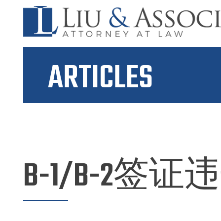
ARTICLES
B-1/B-2