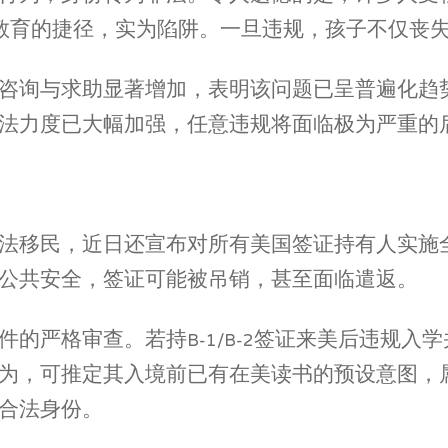
教育的捷径，实为陷阱。一旦违规，孩子不仅丧
咨询与求助显著增加，表明该问题已呈普遍化趋
法力度已大幅加强，任意违规将面临极为严重的
移民，近日还宣布对所有美国签证持有人实施全面
公共安全，签证可能被吊销，甚至面临遣返。
的严格审查。若持B-1/B-2签证来美后违规入
为，可推定其入境前已有在美读书的预设意图，
合法身份。