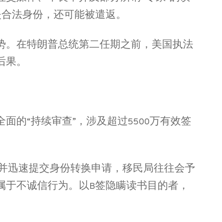
失合法身份，还可能被遣返。
势。在特朗普总统第二任期之前，美国执法
后果。
的“持续审查”，涉及超过5500万有效签
学并迅速提交身份转换申请，移民局往往会予
属于不诚信行为。以B签隐瞒读书目的者，