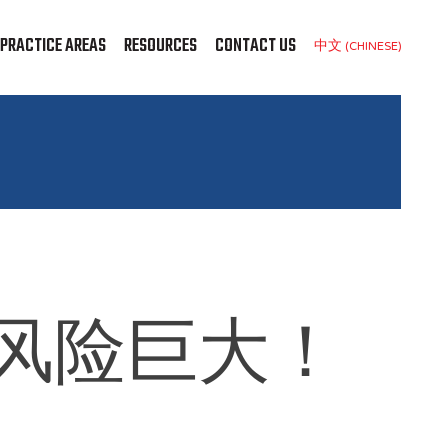
PRACTICE AREAS
RESOURCES
CONTACT US
中文 (CHINESE)
书，风险巨大！