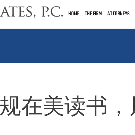
HOME
THE FIRM
ATTORNEYS
签证违规在美读