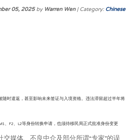
ber 05, 2025
by
Warren Wen
| Category:
Chinese
能被随时遣返，甚至影响未来签证与入境资格。违法滞留超过半年将
交F1、M1、F2、L2等身份转换申请，也须待移民局正式批准身份变更
交媒体、不良中介及部分所谓“专家”的误