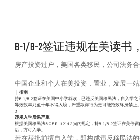
B-1/B-2签证违规在美读
房产投资过户，美国各类移民，公司法务合
中国企业和个人在美投资，置业，发展一站
｜
指南
｜
持B-1/B-2签证在美国中小学就读，已违反美国移民法，自
导致数年乃至十年不得入境，严重欺诈行为更可能招致终身禁止
1
违规入学后果严重
根据美国移民法8 C.F.R. § 214.2(b)(7)规定，持B-
后，方可入学。
若在获批前擅自入学，即构成违反移民法的