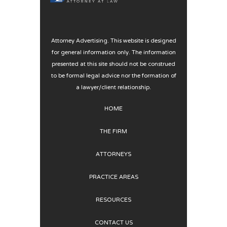
Attorney Advertising. This website is designed
for general information only. The information
presented at this site should not be construed
to be formal legal advice nor the formation of
a lawyer/client relationship.
HOME
THE FIRM
ATTORNEYS
PRACTICE AREAS
RESOURCES
CONTACT US