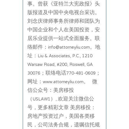
事。曾获《亚特兰大宪政报》头
版报道及中国中央电视台采访。
刘念庆律师事务所律师和团队为
中国企业和个人在美国投资，安
居乐业提供一站式全面服务。联
络邮件：info@attorneyliu.com。地
址：Liu & Associates, P.C., 1210
Warsaw Road, #200, Roswell, GA
30076；联络电话770-481-0609；
网址：www.attorneyliu.com。 微
信公众号：美房移投
（USLAW1）, 欢迎关注微信公
号，更多精彩文章 美房移投：
房地产投资过户，美国各类移
民，公司法务合规，遗嘱信托规