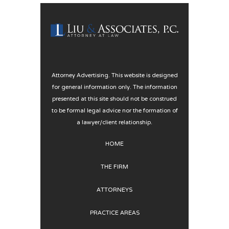
Attorney Advertising. This website is designed
for general information only. The information
presented at this site should not be construed
to be formal legal advice nor the formation of
a lawyer/client relationship.
HOME
THE FIRM
ATTORNEYS
PRACTICE AREAS