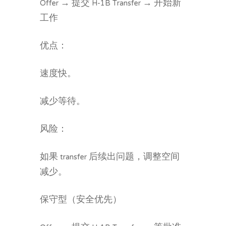
Offer → 提交 H-1B Transfer → 开始新
工作
优点：
速度快。
减少等待。
风险：
如果 transfer 后续出问题，调整空间
减少。
保守型（安全优先）