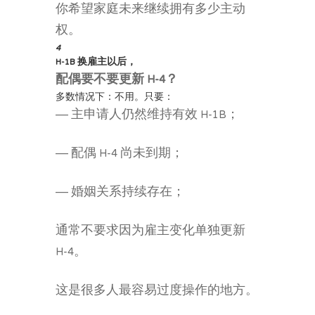
你希望家庭未来继续拥有多少主动
权。
4
H-1B 换雇主以后，
配偶要不要更新 H-4？
多数情况下：不用。只要：
— 主申请人仍然维持有效 H-1B；
— 配偶 H-4 尚未到期；
— 婚姻关系持续存在；
通常不要求因为雇主变化单独更新
H-4。
这是很多人最容易过度操作的地方。