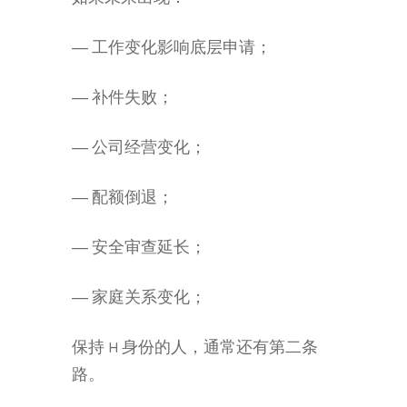
— 工作变化影响底层申请；
— 补件失败；
— 公司经营变化；
— 配额倒退；
— 安全审查延长；
— 家庭关系变化；
保持 H 身份的人，通常还有第二条
路。