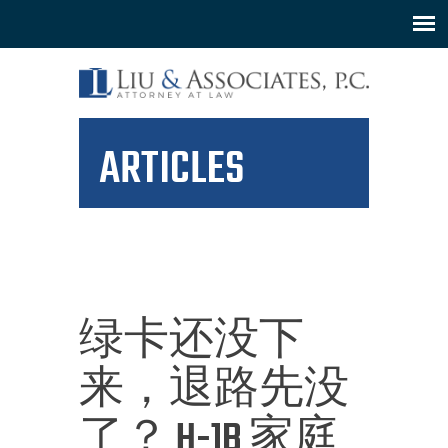
ARTICLES
绿卡还没下
来，退路先没
了？ H-1B 家庭