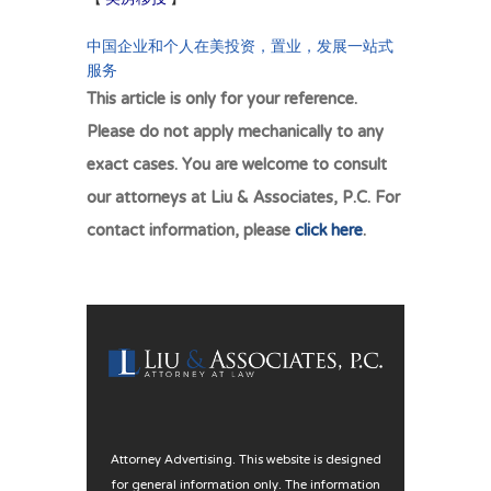
民，公司法务合规，遗嘱信托规划。
中国企业和个人在美投资，置业，发展一站式
服务
This article is only for your reference.
Please do not apply mechanically to any
exact cases. You are welcome to consult
our attorneys at Liu & Associates, P.C. For
contact information, please
click here
.
Attorney Advertising. This website is designed
for general information only. The information