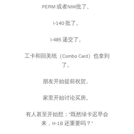
PERM 或者NIW批了。
I-140 批了。
I-485 递交了。
工卡和回美纸（Combo Card）也拿到
了。
朋友开始提前祝贺。
家里开始讨论买房。
有人甚至开始想：“既然绿卡迟早会
来，H-1B 还重要吗？”