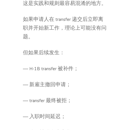
这是实践和规则最容易混淆的地方。
如果申请人在 transfer 递交后立即离
职并开始新工作，理论上可能没有问
题。
但如果后续发生：
— H-1B transfer 被补件；
— 新雇主撤回申请；
— transfer 最终被拒；
— 入职时间延迟；