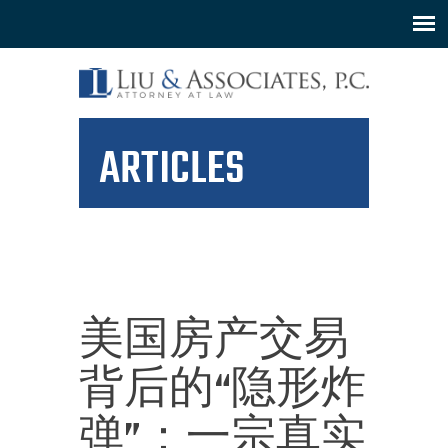
ARTICLES
美国房产交易
背后的“隐形炸
弹”：一宗真实