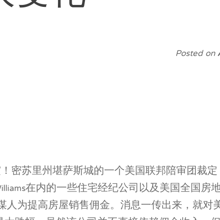
Posted on
！密苏里州堪萨斯城的一个美国联邦陪审团裁定，包括伯克
liams在内的一些住宅经纪公司以及美国全国房地产经纪人协会(Nat
谋人为提高房屋销售佣金。消息一传出来，就对美国