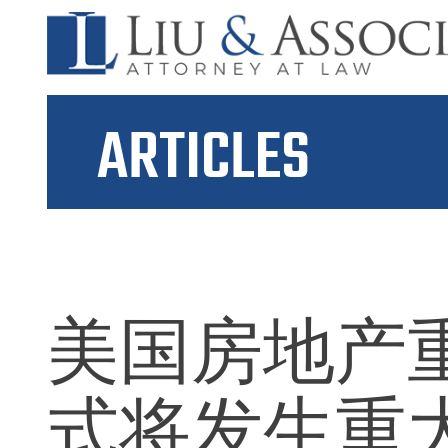
ARTICLES
美国房地产重
式将发生重