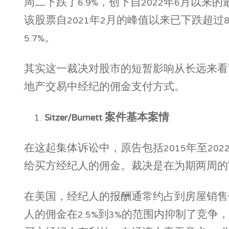
周二下跌了6.9%，创下自2022年6月
该股票自2021年2月的峰值以来已下跌超过80%，其
5.7%。
其实这一裁决对股市的短暂影响从长远来看
地产交易中经纪的佣金支付方式。
Sitzer/Burnett
案件基本案情
在这起集体诉讼中，原告包括2015年至2
给买方经纪人的佣金。裁决是在为期两周的
在美国，经纪人的报酬通常约占到房屋销售
人的佣金在2.5%到3%的范围内抑制了竞