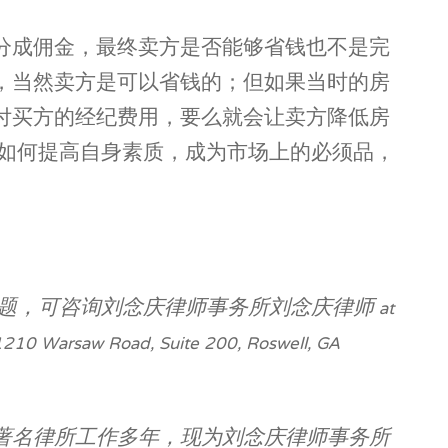
分成佣金，最终卖方是否能够省钱也不是完
，当然卖方是可以省钱的；但如果当时的房
付买方的经纪费用，要么就会让卖方降低房
 如何提高自身素质，成为市场上的必须品，
，可咨询刘念庆律师事务所刘念庆律师 at
10 Warsaw Road, Suite 200, Roswell, GA
著名律所工作多年，现为刘念庆律师事务所