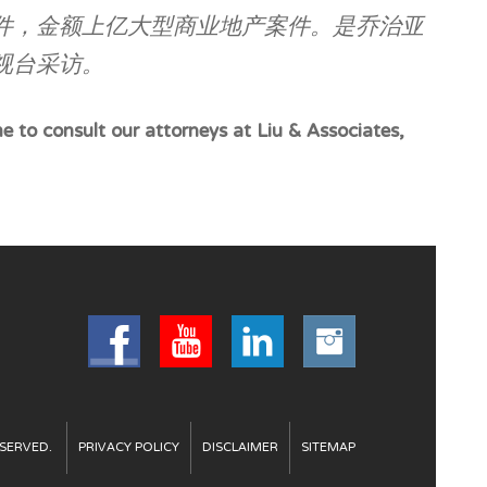
件，金额上亿大型商业地产案件。是乔治亚
视台采访。
me to consult our attorneys at Liu & Associates,
ESERVED.
PRIVACY POLICY
DISCLAIMER
SITEMAP