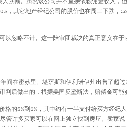
以来的最大跌幅。虽然该公司并不直接依赖佣金收入
它地产经纪公司的股价也在周二下跌，Compass Inc.
可以忽略不计。这一陪审团裁决的真正意义在于
022年间在密苏里、堪萨斯和伊利诺伊州出售了超
审判后做出的，根据美国反垄断法，赔偿金可能会
价格的5%到6%，其中约有一半支付给买方经纪
争，尽管许多买家可以在网上独立找到房屋。卖家