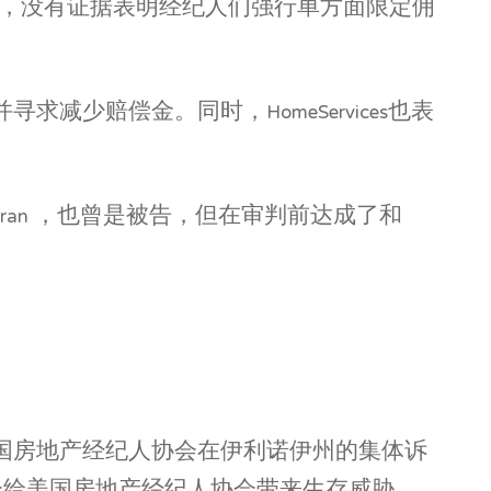
示，没有证据表明经纪人们强行单方面限定佣
赔偿金。同时，HomeServices也表
 and Corcoran ，也曾是被告，但在审判前达成了和
国房地产经纪人协会在伊利诺伊州的集体诉