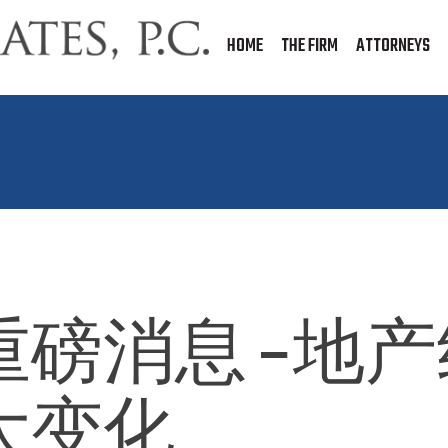
HOME
THE FIRM
ATTORNEYS
磅消息 –地
大变化