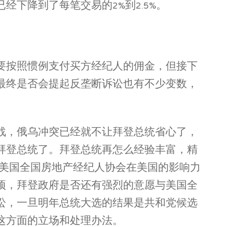
下降到了每笔交易的2%到2.5%。
要按照惯例支付买方经纪人的佣金，但接下
最终是否会提起反垄断诉讼也有不少变数，
战，俄乌冲突已经就不让拜登总统省心了，
拜登总统了。拜登总统再怎么经验丰富，精
及美国全国房地产经纪人协会在美国的影响力
项，拜登政府是否还有强烈的意愿与美国全
讼，一旦明年总统大选的结果是共和党候选
这方面的立场和处理办法。