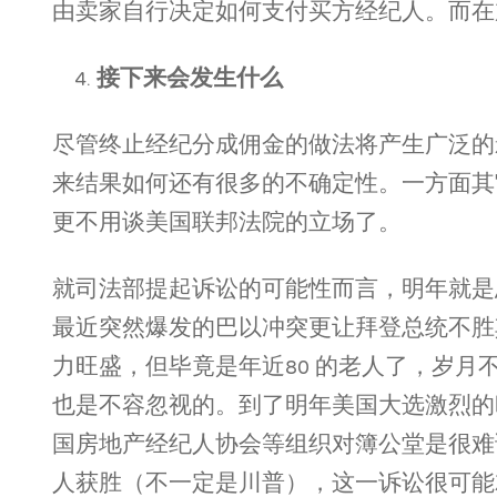
由卖家自行决定如何支付买方经纪人。而在加
接下来会发生什么
尽管终止经纪分成佣金的做法将产生广泛的
来结果如何还有很多的不确定性。一方面其
更不用谈美国联邦法院的立场了。
就司法部提起诉讼的可能性而言，明年就是
最近突然爆发的巴以冲突更让拜登总统不胜
力旺盛，但毕竟是年近80 的老人了，岁
也是不容忽视的。到了明年美国大选激烈的
国房地产经纪人协会等组织对簿公堂是很难
人获胜（不一定是川普），这一诉讼很可能