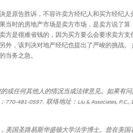
决是原告胜诉，不容许卖方经纪人和买方经纪人
果当时的房地产市场是卖方市场，是卖方说了算
卖方是很难省钱的，因为买方要么会要求卖方支
另外，该判决对地产经纪也提出了严峻的挑战。
的当务之急。
的或任何其他人的情况当成法律意见。如果有问题
770-481-0597.
联络地址：Liu & Associates, P.C., 12
，美国圣路易斯华盛顿大学法学博士。曾在美国