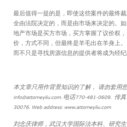
最后值得一提的是，即使这些案件的最终裁
全由法院决定的，而是由市场来决定的。如
地产市场是买方市场，买方掌握了议价权，
价，方式不同，但最终是羊毛出在羊身上。
而不只是寻找房源信息的提供者将成为经纪
本文章只用作背景知识的了解，
请勿套用您
info@attorneyliu.com.
电话770-481-0609.
传真：
30076. Web address: www.attorneyliu.com
刘念庆律师，武汉大学国际法本科、研究生