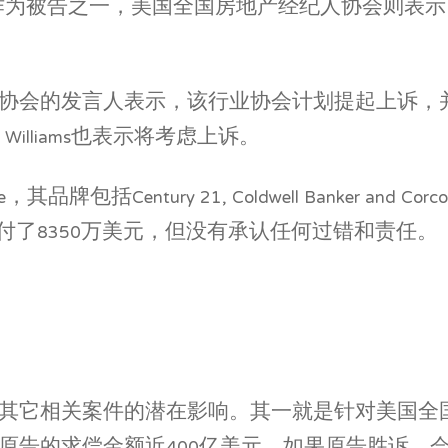
作为被告之一，美国全国房地产经纪人协会则表
的发言人表示，该行业协会计划提起上诉，并寻求减少
Williams也表示将考虑上诉。
ate，其品牌包括Century 21, Coldwell Banker
ere支付了8350万美元，但没有承认任何过错和责任。
其它相关案件的潜在影响。其一就是针对美国全