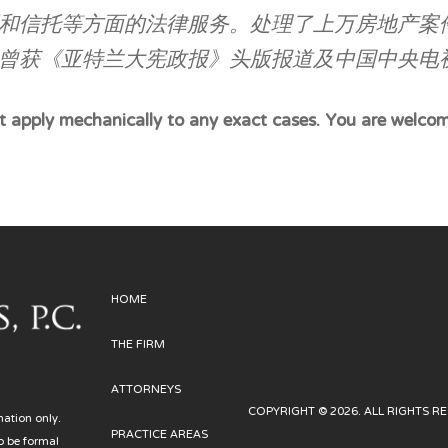
和信托等方面的法律服务。处理了上万房地产案
曾获《亚特兰大宪政报》头版报道及中国中央电
 not apply mechanically to any exact cases. You are welco
HOME
THE FIRM
ATTORNEYS
COPYRIGHT © 2026. ALL RIGHTS R
mation only.
PRACTICE AREAS
o be formal