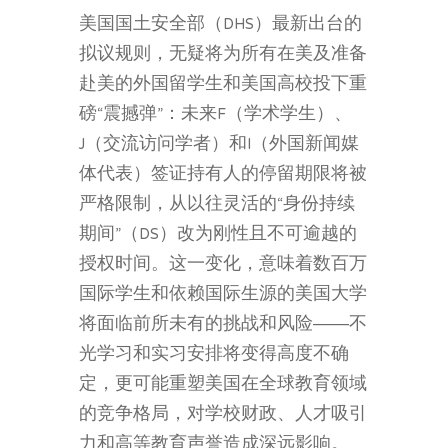
美国国土安全部（DHS）最新出台的
拟议规则，无疑将为所有在美及准备
赴美的外国留学生和美国高校投下重
磅“震撼弹”：未来F（学术学生）、
J（交流访问学者）和I（外国新闻媒
体代表）签证持有人的停留期限将被
严格限制，从以往灵活的“身份持续
期间”（DS）改为刚性且不可逾越的
授权时间。这一变化，意味着数百万
国际学生和依赖国际生源的美国大学
将面临前所未有的挑战和风险——不
光学习和实习安排将变得高度不确
定，更可能重塑美国在全球教育领域
的竞争格局，对学校财政、人才吸引
力和高等教育声誉造成深远影响。