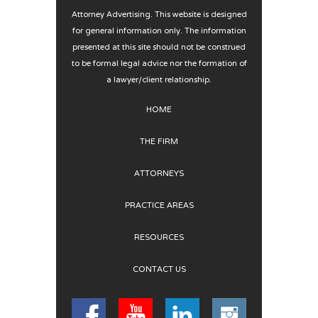
Attorney Advertising. This website is designed
for general information only. The information
presented at this site should not be construed
to be formal legal advice nor the formation of
a lawyer/client relationship.
HOME
THE FIRM
ATTORNEYS
PRACTICE AREAS
RESOURCES
CONTACT US