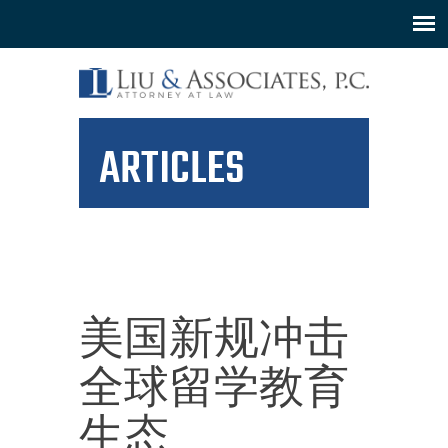
ARTICLES
美国新规冲击
全球留学教育
生态