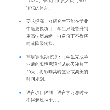
（DSO）或项目负责人员（RO）
审核的体系。
要求提高：F1研究生不能在学业
中途更换项目；学生只能晋升到
更高学历层级，F1身份下不得横
向或降级转换。
离境宽限期缩短：F1学生完成学
业后的离境宽限期从60天缩短至
30天，将影响其转签证或离美的
时间规划。
语言项目限制：语言学习总时长
不得超过24个月。