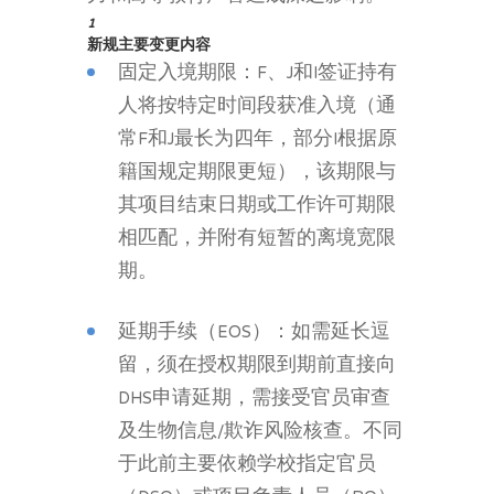
1
新规主要变更内容
固定入境期限：F、J和I签证持有
人将按特定时间段获准入境（通
常F和J最长为四年，部分I根据原
籍国规定期限更短），该期限与
其项目结束日期或工作许可期限
相匹配，并附有短暂的离境宽限
期。
延期手续（EOS）：如需延长逗
留，须在授权期限到期前直接向
DHS申请延期，需接受官员审查
及生物信息/欺诈风险核查。不同
于此前主要依赖学校指定官员