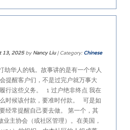
t 13, 2025
by
Nancy Liu
| Category:
Chinese
A打劫华人的钱。故事讲的是有一个华人
我都会提醒客户们，不是过完户就万事大
行这些义务。 1 过户绝非终点 我在
么时候该付款，要准时付款。 可是如
要经常提醒自己要去做。 第一个，其
n，中文叫做业主协会（或社区管理）。在美国，