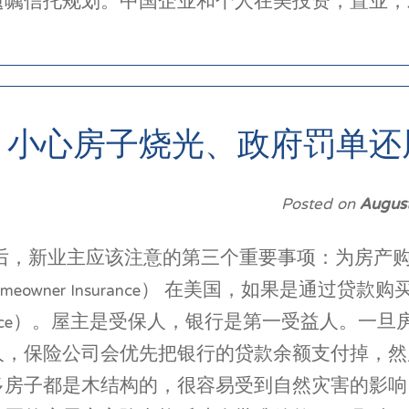
遗嘱信托规划。中国企业和个人在美投资，置业，
？小心房子烧光、政府罚单还
Posted on
Augus
，新业主应该注意的第三个重要事项：为房产购买合
（Homeowner Insurance） 在美国，如果是
nsurance）。屋主是受保人，银行是第一受益人
人，保险公司会优先把银行的贷款余额支付掉，然
多房子都是木结构的，很容易受到自然灾害的影响