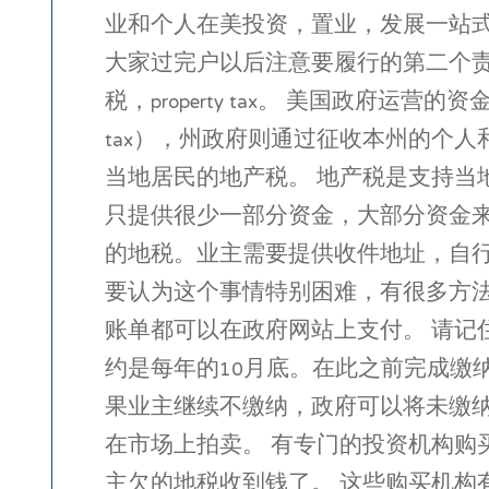
业和个人在美投资，置业，发展一站式
大家过完户以后注意要履行的第二个责任：
税，property tax。 美国政府
tax），州政府则通过征收本州的个
当地居民的地产税。 地产税是支持
只提供很少一部分资金，大部分资金
的地税。业主需要提供收件地址，自
要认为这个事情特别困难，有很多方
账单都可以在政府网站上支付。 请记住，必
约是每年的10月底。在此之前完成缴
果业主继续不缴纳，政府可以将未缴纳的地税
在市场上拍卖。 有专门的投资机构
主欠的地税收到钱了。 这些购买机构