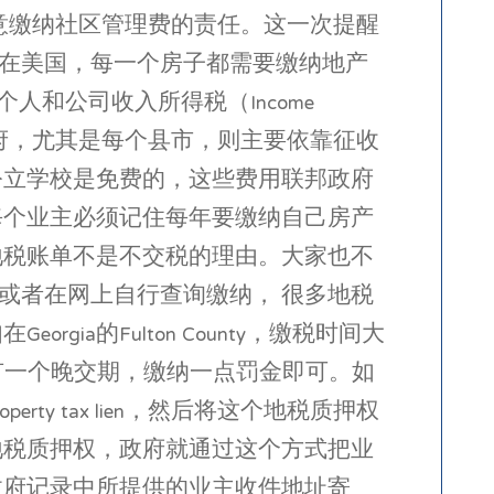
意缴纳社区管理费的责任。这一次提醒
简介 在美国，每一个房子都需要缴纳地产
个人和公司收入所得税（Income
政府，尤其是每个县市，则主要依靠征收
公立学校是免费的，这些费用联邦政府
每个业主必须记住每年要缴纳自己房产
地税账单不是不交税的理由。大家也不
或者在网上自行查询缴纳， 很多地税
a的Fulton County，缴税时间大
会有一个晚交期，缴纳一点罚金即可。如
y tax lien，然后将这个地税质押权
地税质押权，政府就通过这个方式把业
政府记录中所提供的业主收件地址寄