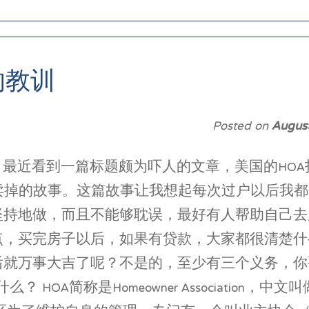
的教训
Posted on
Augus
 最近看到一篇标题颇为吓人的文章，美国的HO
美金拍卖掉的故事。这篇故事让我想起每次过户以后
持地做，而且不能够耽误，最好有人帮助自己去履
点，买完房子以后，如果有贷款，大家都很清楚什
后就万事大吉了呢？不是的，至少有三个义务，你
？ HOA简称是Homeowner Associatio