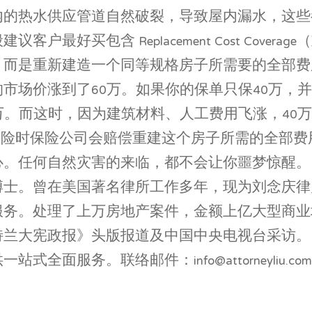
内的热水供应管道自然破裂，导致屋内漏水，这些
最好买包含 Replacement Cost Cove
而是重新建造一个同等规格房子所需要的全部费用
到了60万。如果你的保单只保40万，并且没有购买 Rep
万。而这时，因为建筑材料、人工费用飞涨，40
Coverage，出险时保险公司会赔偿重建这个房子所需
心。任何自然灾害的来临，都不会让你噩梦惊醒。
博士。曾在美国著名律所工作多年，现为刘念庆律
服务。处理了上万房地产案件，金额上亿大型商业
特兰大宪政报》头版报道及中国中央电视台采访。
联络邮件：info@attorneyliu.com。地址：Liu &