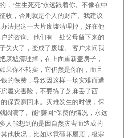
的，“生生死死”永远跟着你。不像在中
征收，否则就是个人的财产。我建议
想办法把这一大片废墟清理掉，好在他
客户的咨询。他们有一处父母留下来的
子失火了，变成了废墟。 客户来问我
把废墟清理掉，在上面重新盖房子，
如果你不转卖，它仍然是你的，而且
块钱的保费，导致因这样一场灾难而遭
买房屋灾害险，不要拣了芝麻丢了西
去的保费赚回来。灾难发生的时候，保
就圆满了。能“赚回”保费的情况，永远
多人能想到的是因自然灾害而造成的
还包含其他状况，比如冰雹砸坏屋顶，极寒