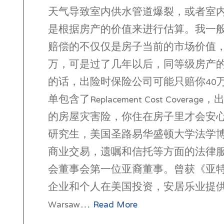
天气导致室内供水管道爆裂，或者室
是根据房产的价值来进行估算。我一般建议客户
赔偿的不仅仅是房子当前的市场价值，
万，可是过了几年以后，同等级房产的市场价涨
的话，出险时保险公司可能只赔你40
单包含了Replacement Cost 
的房屋灾害险，你住在房子里才会安
研究生，美国圣路易华盛顿大学法学
商业交易，遗嘱和信托等方面的法律
会董事会第一位亚裔董事。曾获《亚
企业和个人在美国投资，安居乐业提供一站式全面服务。
Warsaw…
Read More