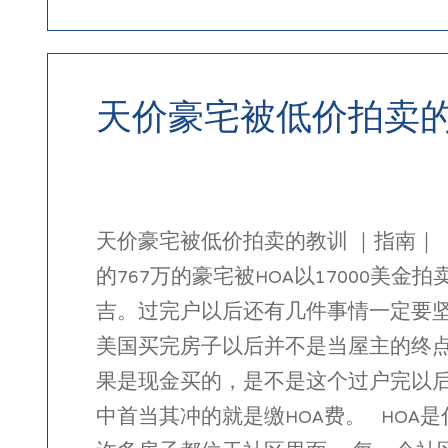
天价豪宅被低价拍卖
天价豪宅被低价拍卖的教训 ｜指南｜
的767万的豪宅被HOA以17000
吉。过完户以后还有几件事情一定要坚
美国买完房子以后并不是当屋主的终
果是现金买的，是不是这个过户完以
中首当其冲的就是缴HOA费。 HOA是什么