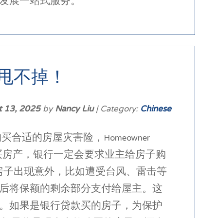
发展一站式服务。
甩不掉！
t 13, 2025
by
Nancy Liu
| Category:
Chinese
适的房屋灾害险，Homeowner
通过贷款购买房产，银行一定会要求业主给房子购
。一旦房子出现意外，比如遭受台风、雷击等
后将保额的剩余部分支付给屋主。这
。如果是银行贷款买的房子，为保护