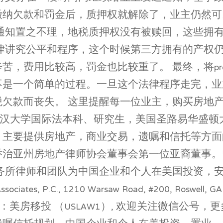
纳欠款和罚金后，质押权就解除了，业主仍然可以
权通知置之不理，地税质押权没有被赎回，这些拥
法律讲究公平和程序，这个时候第三方拥有的产权
用比较高，罚金也比较重了。 最终，将property
不是一个简单的过程。一旦这个法律程序走完，业
税欠款而丧失。 这里提醒每一位业主，购买房地
武汉大学国际法本科、研究生，美国圣路易华盛顿
，主要提供房地产，商业交易，遗嘱和信托等方面
乔治亚州房地产律师协会董事会第一位亚裔董事。
事务所律师和团队为中国企业和个人在美国投资，
sociates, P.C., 1210 Warsaw Road, #200, Ros
 微信公众号：美房移投 （USLAW1）, 欢迎关注微信