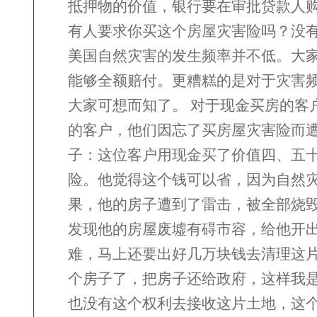
抵押物的价值，银行要在审批贷款人
有人要求你买这个房屋灾害险吗？没
美国自然灾害的发生频率并不低。大家对
能够全额赔付。更糟糕的是对于灾害
大家可想而知了。 对于现金买房的
的客户，他们因忘了买房屋灾害险而遭
子：这位客户用现金买了价值四、五十
险。他觉得这个钱可以省，因为自然
果，他的房子遭到了雷击，被全部烧
发现他的房屋废墟有碍市容，给他开
难，马上还要出好几万块钱去清理这片
个房子了，把房子还给政府，这样我是
也没有这个权利去接收这片土地，这