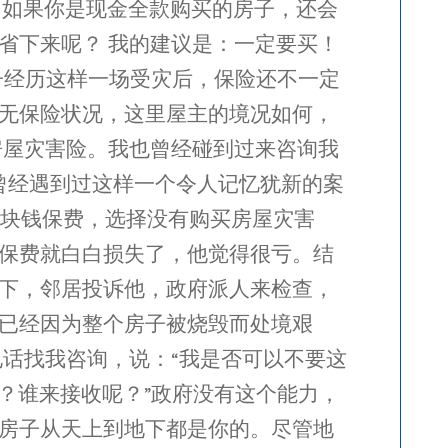
，如果你是现金全款购买的房子，还会
省下来呢？ 我的建议是：一定要买！
房子经历这样一场受灾后，保险还不一定
无保险状况，这里屋主的境况如何，
房屋灾害险。我也曾经碰到过来咨询我
曾经遇到过这样一个令人记忆犹新的案
多块钱保费，选择没有购买房屋灾害
保费就白白损失了，他觉得很亏。结
下，邻居投诉他，政府派人来检查，
已经因为整个房子被烧毁而处境艰
话找我咨询，说：“我是否可以不要这
？谁来接收呢？”政府没有这个能力，
房子从天上到地下都是你的。尽管地