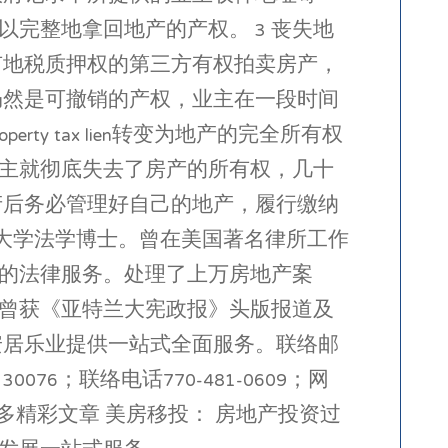
完整地拿回地产的产权。 3 丧失地
有地税质押权的第三方有权拍卖房产，
仍然是可撤销的产权，业主在一段时间
 tax lien转变为地产的完全所有权
主就彻底失去了房产的所有权，几十
产后务必管理好自己的地产，履行缴纳
大学法学博士。曾在美国著名律所工作
的法律服务。处理了上万房地产案
曾获《亚特兰大宪政报》头版报道及
安居乐业提供一站式全面服务。联络邮
well, GA 30076；联络电话770-481-0609；网
公号，更多精彩文章 美房移投： 房地产投资过