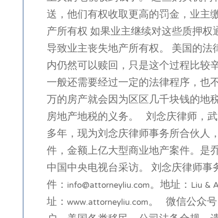
送，他们有权收取更高的罚金，业主缴
产所有权 如果业主继续对这些质押
导致业主丧失地产所有权。 美国的
内仍然可以赎回，只是这个过程比较辛苦，费
一般还需要经过一定的法律程序，也
万的房产就会因为区区几千块钱的地
房地产地税的义务。 刘念庆律师，
多年，现为刘念庆律师事务所合伙人
件，金额上亿大型商业地产案件。是
中国中央电视台采访。 刘念庆律师
件：info@attorneyliu.com。地址：Liu & As
址：www.attorneyliu.com。